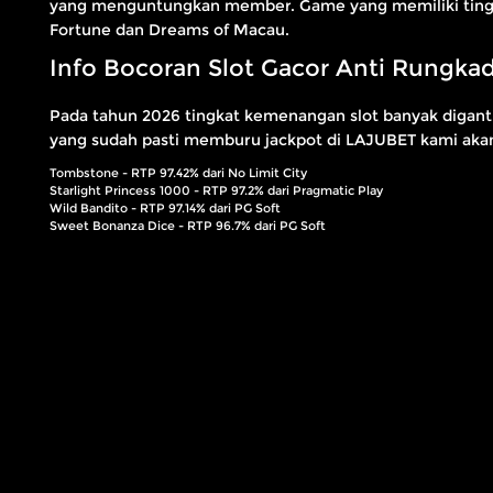
yang menguntungkan member. Game yang memiliki tingka
Fortune dan Dreams of Macau.
Info Bocoran Slot Gacor Anti Rungka
Pada tahun 2026 tingkat kemenangan slot banyak digant
yang sudah pasti memburu jackpot di LAJUBET kami akan
Tombstone - RTP 97.42% dari No Limit City
Starlight Princess 1000 - RTP 97.2% dari Pragmatic Play
Wild Bandito - RTP 97.14% dari PG Soft
Sweet Bonanza Dice - RTP 96.7% dari PG Soft