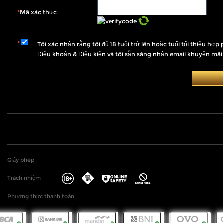
*
Mã xác thực
*
Tôi xác nhận rằng tôi đủ 18 tuổi trở lên hoặc tuổi tối thiểu hợp
Điều khoản & Điều kiện và tôi sẵn sàng nhận email khuyến mãi
Giấy phép
Trách nhiệm
Phương thức thanh toán